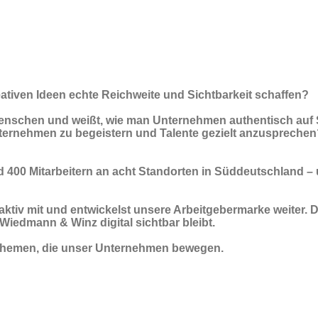
reativen Ideen echte Reichweite und Sichtbarkeit schaffen?
Menschen und weißt, wie man Unternehmen authentisch auf S
Unternehmen zu begeistern und Talente gezielt anzuspreche
und 400 Mitarbeitern an acht Standorten in Süddeutschland –
 aktiv mit und entwickelst unsere Arbeitgebermarke weiter. D
 Wiedmann & Winz digital sichtbar bleibt.
n Themen, die unser Unternehmen bewegen.