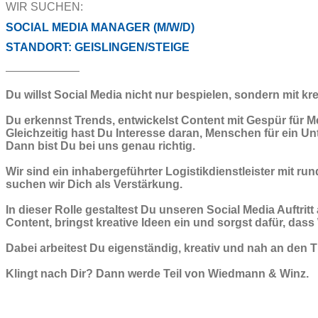
WIR SUCHEN:
SOCIAL MEDIA MANAGER (M/W/D)
STANDORT: GEISLINGEN/STEIGE
Du willst Social Media nicht nur bespielen, sondern mit k
Du erkennst Trends, entwickelst Content mit Gespür für 
Gleichzeitig hast Du Interesse daran, Menschen für ein 
Dann bist Du bei uns genau richtig.
Wir sind ein inhabergeführter Logistikdienstleister mit r
suchen wir Dich als Verstärkung.
In dieser Rolle gestaltest Du unseren Social Media Auftritt
Content, bringst kreative Ideen ein und sorgst dafür, dass
Dabei arbeitest Du eigenständig, kreativ und nah an de
Klingt nach Dir? Dann werde Teil von Wiedmann & Winz.