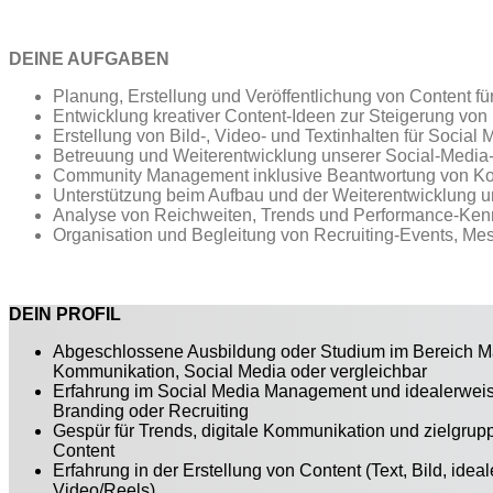
DEINE AUFGABEN
Planung, Erstellung und Veröffentlichung von Content fü
Entwicklung kreativer Content-Ideen zur Steigerung von R
Erstellung von Bild-, Video- und Textinhalten für Soci
Betreuung und Weiterentwicklung unserer Social-Media
Community Management inklusive Beantwortung von K
Unterstützung beim Aufbau und der Weiterentwicklung 
Analyse von Reichweiten, Trends und Performance-Kenn
Organisation und Begleitung von Recruiting-Events, Me
DEIN PROFIL
Abgeschlossene Ausbildung oder Studium im Bereich Ma
Kommunikation, Social Media oder vergleichbar
Erfahrung im Social Media Management und idealerwei
Branding oder Recruiting
Gespür für Trends, digitale Kommunikation und zielgru
Content
Erfahrung in der Erstellung von Content (Text, Bild, idea
Video/Reels)