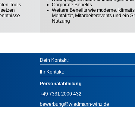
alen Tools
Corporate Benefits
usetzen
Weitere Benefits wie moderne, klimati
enntnisse
Mentalität, Mitarbeiterevents und ein 
Nutzung
Dein Kontakt:
Ihr Kontakt:
Personalabteilung
+49 7331 2000 432
bewerbung@wiedmann-winz.de