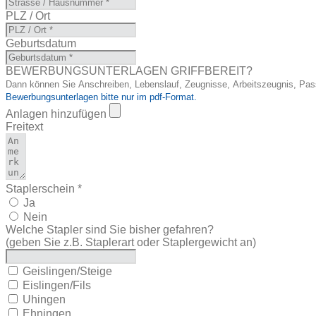
PLZ / Ort
Geburtsdatum
BEWERBUNGSUNTERLAGEN GRIFFBEREIT?
Dann können Sie Anschreiben, Lebenslauf, Zeugnisse, Arbeitszeugnis, Pass
Bewerbungsunterlagen bitte nur im pdf-Format.
Anlagen hinzufügen
Freitext
Staplerschein *
Ja
Nein
Welche Stapler sind Sie bisher gefahren?
(geben Sie z.B. Staplerart oder Staplergewicht an)
Geislingen/Steige
Eislingen/Fils
Uhingen
Ehningen