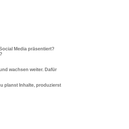
ocial Media präsentiert?
n?
 und wachsen weiter. Dafür
u planst Inhalte, produzierst