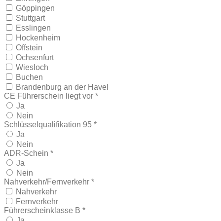
Göppingen
Stuttgart
Esslingen
Hockenheim
Offstein
Ochsenfurt
Wiesloch
Buchen
Brandenburg an der Havel
CE Führerschein liegt vor *
Ja
Nein
Schlüsselqualifikation 95 *
Ja
Nein
ADR-Schein *
Ja
Nein
Nahverkehr/Fernverkehr *
Nahverkehr
Fernverkehr
Führerscheinklasse B *
Ja