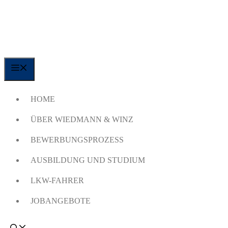
Zum
Inhalt
springen
MENÜ
HOME
ÜBER WIEDMANN & WINZ
BEWERBUNGSPROZESS
AUSBILDUNG UND STUDIUM
LKW-FAHRER
JOBANGEBOTE